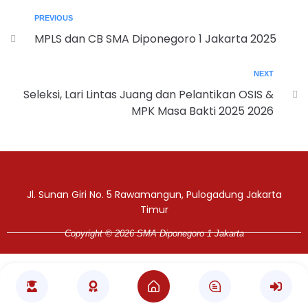
PREVIOUS
MPLS dan CB SMA Diponegoro 1 Jakarta 2025
NEXT
Seleksi, Lari Lintas Juang dan Pelantikan OSIS &
MPK Masa Bakti 2025 2026
Jasa Pembuatan Website
RRDigital.id
Jl. Sunan Giri No. 5 Rawamangun, Pulogadung Jakarta
Timur
Copyright © 2026 SMA Diponegoro 1 Jakarta