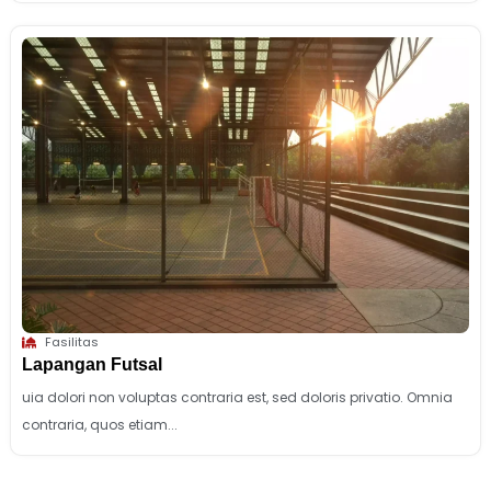
Fasilitas
Lapangan Futsal
uia dolori non voluptas contraria est, sed doloris privatio. Omnia
contraria, quos etiam...