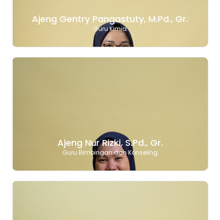
Ajeng Gentry Pangastuty, M.Pd., Gr.
Guru Kimia
Ajeng Nur Rizki, S.Pd., Gr.
Guru Bimbingan dan Konseling