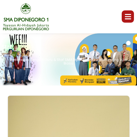
Staf
Beranda
Staf
Berkenalan Dengan Guru & Staf SMA Diponegoro 1 Jakarta yang Luar
Biasa