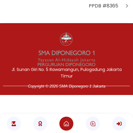
PPDB #8365
Jasa Pembuatan Website
RRDigital.id
Jl. Sunan Giri No. 5 Rawamangun, Pulogadung Jakarta
Timur
Copyright © 2026 SMA Diponegoro 1 Jakarta