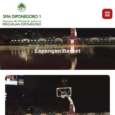
Beranda
Fasilitas
Lapangan Basket
Lapangan Basket